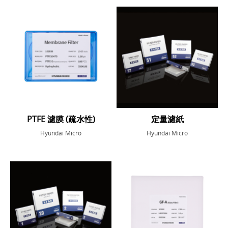
PTFE 濾膜 (疏水性)
定量濾紙
Hyundai Micro
Hyundai Micro