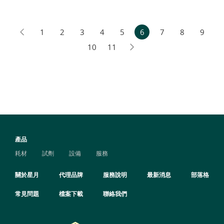
1
2
3
4
5
6
7
8
9
10
11
產品
耗材
試劑
設備
服務
關於星月
代理品牌
服務說明
最新消息
部落格
常見問題
檔案下載
聯絡我們