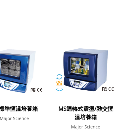
S標準恆溫培養箱
MS迴轉式震盪/雜交恆
溫培養箱
Major Science
Major Science