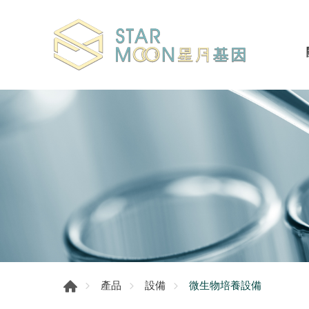
微生物培養設備
產品
設備