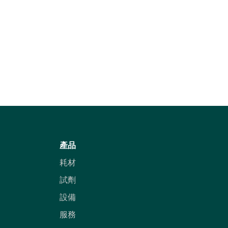
產品
耗材
試劑
設備
服務