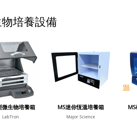
生物培養設備
型微生物培養箱
MS迷你恆溫培養箱
M
LabTron
Major Science