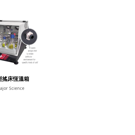
型搖床恆溫箱
ajor Science