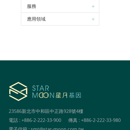
服務
應用領域
23586新北市中和區中正路928號4樓
電話 :
+886-2-222-33-900
傳真 : +886-2-222-33-980
電子信箱 :
smt@star-moon.com.tw