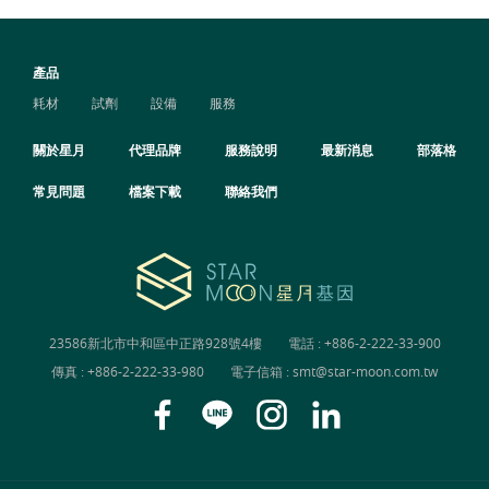
產品
耗材
試劑
設備
服務
關於星月
代理品牌
服務說明
最新消息
部落格
常見問題
檔案下載
聯絡我們
23586新北市中和區中正路928號4樓
電話 :
+886-2-222-33-900
傳真 : +886-2-222-33-980
電子信箱 :
smt@star-moon.com.tw