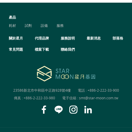
產品
耗材
試劑
設備
服務
關於星月
代理品牌
服務說明
最新消息
部落格
常見問題
檔案下載
聯絡我們
23586新北市中和區中正路928號4樓
電話 :
+886-2-222-33-900
傳真 : +886-2-222-33-980
電子信箱 :
smt@star-moon.com.tw