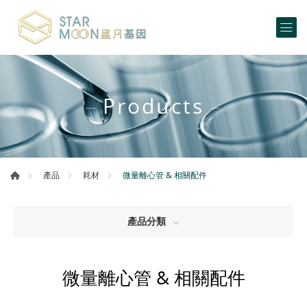
Products
微量離心管 & 相關配件
產品
耗材
產品分類
微量離心管 & 相關配件