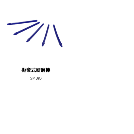
拋棄式研磨棒
SMBiO