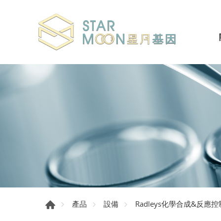
產品
設備
Radleys化學合成&反應