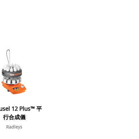
usel 12 Plus™ 平
行合成儀
Radleys