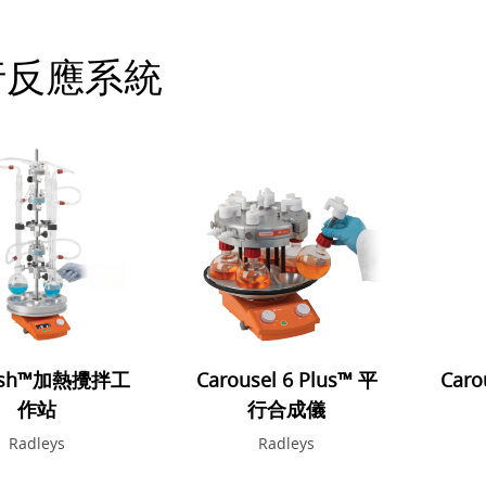
行反應系統
Fish™加熱攪拌工
Carousel 6 Plus™ 平
Caro
作站
行合成儀
Radleys
Radleys