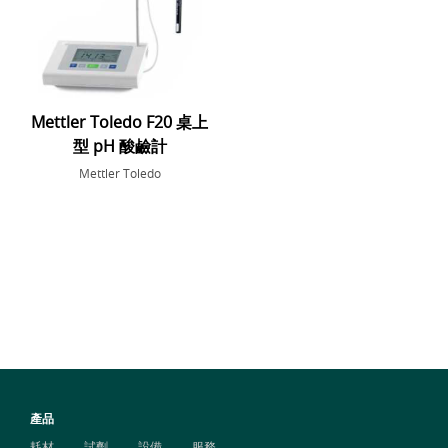
Mettler Toledo F20 桌上
型 pH 酸鹼計
Mettler Toledo
產品
耗材
試劑
設備
服務