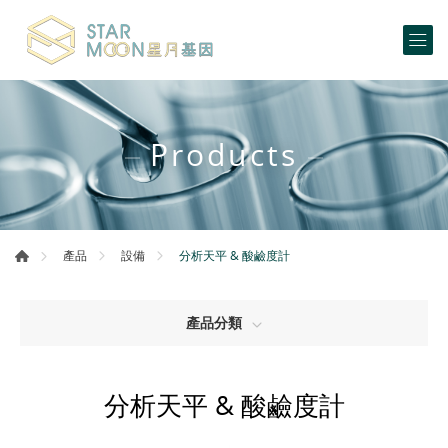
Products
分析天平 & 酸鹼度計
產品
設備
產品分類
分析天平 & 酸鹼度計