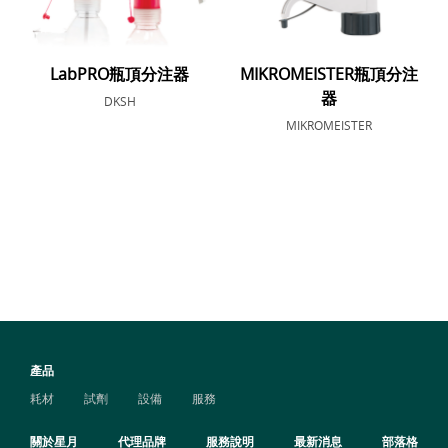
LabPRO瓶頂分注器
MIKROMEISTER瓶頂分注
器
DKSH
MIKROMEISTER
產品
耗材
試劑
設備
服務
關於星月
代理品牌
服務說明
最新消息
部落格