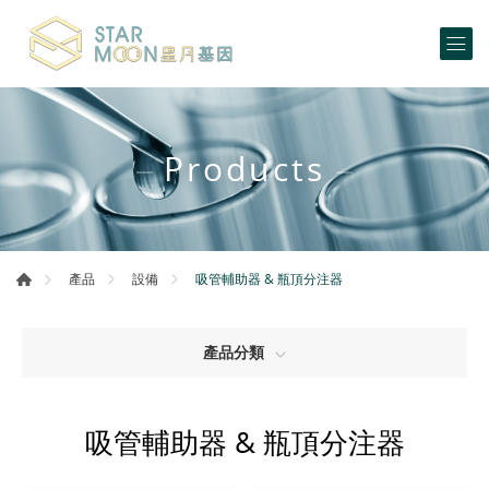
Products
吸管輔助器 & 瓶頂分注器
產品
設備
產品分類
吸管輔助器 & 瓶頂分注器