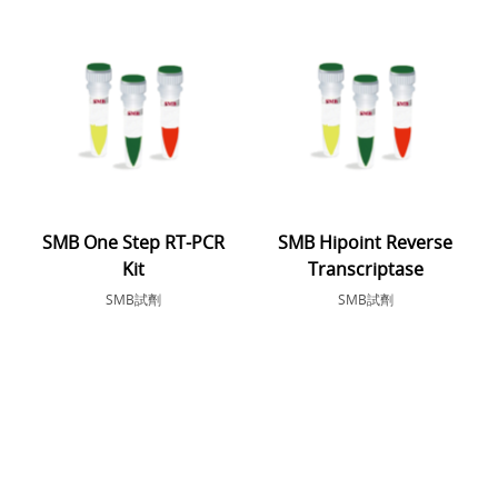
SMB One Step RT-PCR
SMB Hipoint Reverse
Kit
Transcriptase
SMB試劑
SMB試劑