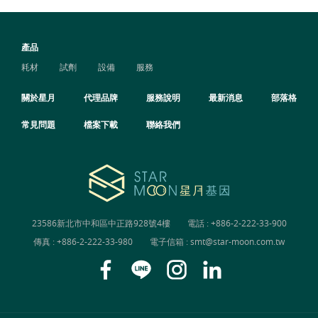
產品
耗材
試劑
設備
服務
關於星月
代理品牌
服務說明
最新消息
部落格
常見問題
檔案下載
聯絡我們
23586新北市中和區中正路928號4樓
電話 :
+886-2-222-33-900
傳真 : +886-2-222-33-980
電子信箱 :
smt@star-moon.com.tw