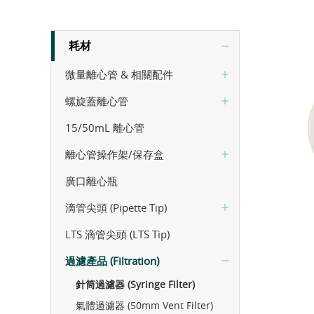
耗材
微量離心管 & 相關配件
螺旋蓋離心管
15/50mL 離心管
離心管操作架/保存盒
廣口離心瓶
滴管尖頭 (Pipette Tip)
LTS 滴管尖頭 (LTS Tip)
過濾產品 (Filtration)
針筒過濾器 (Syringe Filter)
氣體過濾器 (50mm Vent Filter)