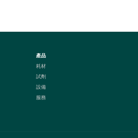
產品
耗材
試劑
設備
服務