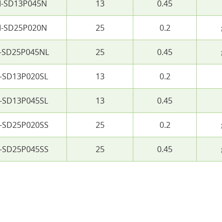
-SD13P045N
13
0.45
-SD25P020N
25
0.2
-SD25P045NL
25
0.45
-SD13P020SL
13
0.2
-SD13P045SL
13
0.45
-SD25P020SS
25
0.2
-SD25P045SS
25
0.45