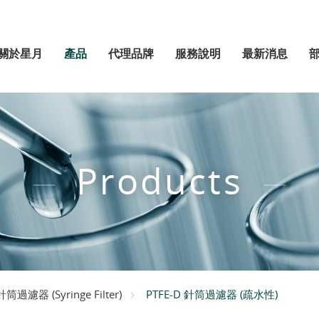
關於星月
產品
代理品牌
服務說明
最新消息
Products
PTFE-D 針筒過濾器 (疏水性)
針筒過濾器 (Syringe Filter)