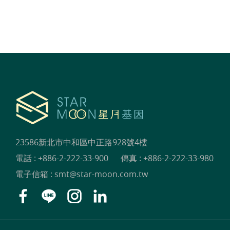
23586新北市中和區中正路928號4樓
電話 :
+886-2-222-33-900
傳真 : +886-2-222-33-980
電子信箱 :
smt@star-moon.com.tw