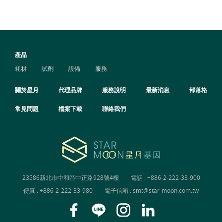
產品
耗材
試劑
設備
服務
關於星月
代理品牌
服務說明
最新消息
部落格
常見問題
檔案下載
聯絡我們
23586新北市中和區中正路928號4樓
電話 :
+886-2-222-33-900
傳真 : +886-2-222-33-980
電子信箱 :
smt@star-moon.com.tw