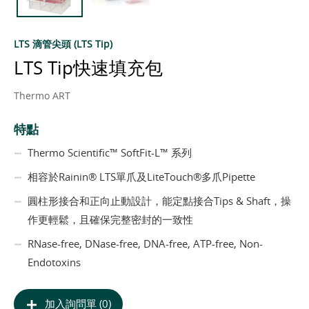
LTS 滴管尖頭 (LTS Tip)
LTS Tip快速填充包
Thermo ART
特點
Thermo Scientific™ SoftFit-L™ 系列
相容於Rainin® LTS單爪及LiteTouch®多爪Pipette
圓柱形接合和正向止動設計，能定點接合Tips & Shaft，操
作更輕鬆，且確保完整密封的一致性
RNase-free, DNase-free, DNA-free, ATP-free, Non-
Endotoxins
加入詢問單 (0)