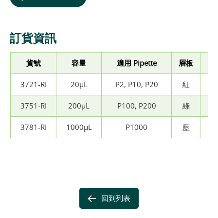
訂貨資訊
貨號
容量
適用 Pipette
層板
3721-RI
20µL
P2, P10, P20
紅
3751-RI
200µL
P100, P200
綠
3781-RI
1000µL
P1000
藍
回到列表