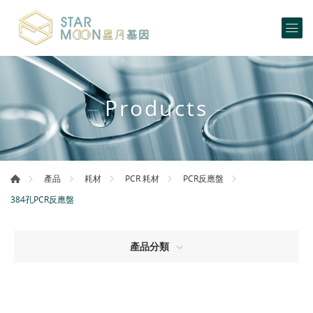
Products
產品
耗材
PCR 耗材
PCR反應盤
384孔PCR反應盤
產品分類