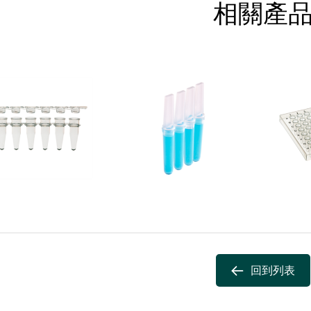
相關產
回到列表