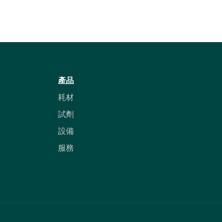
產品
耗材
試劑
設備
服務