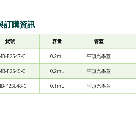
與訂購資訊
貨號
容量
管蓋
MB-P2S47-C
0.2mL
平頭光學蓋
MB-P2S45-C
0.2mL
平頭光學蓋
B-P2SL48-C
0.1mL
平頭光學蓋