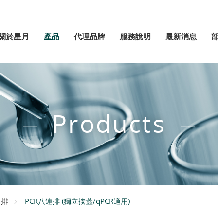
關於星月
產品
代理品牌
服務說明
最新消息
Products
PCR八連排 (獨立按蓋/qPCR適用)
連排