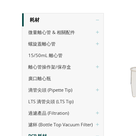
耗材
微量離心管 & 相關配件
螺旋蓋離心管
15/50mL 離心管
離心管操作架/保存盒
廣口離心瓶
滴管尖頭 (Pipette Tip)
LTS 滴管尖頭 (LTS Tip)
過濾產品 (Filtration)
濾杯 (Bottle Top Vacuum Filter)