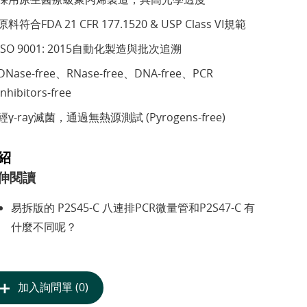
原料符合FDA 21 CFR 177.1520 & USP Class VI規範
ISO 9001: 2015自動化製造與批次追溯
DNase-free、RNase-free、DNA-free、PCR
Inhibitors-free
經γ-ray滅菌，通過無熱源測試 (Pyrogens-free)
紹
伸閱讀
易拆版的 P2S45-C 八連排PCR微量管和P2S47-C 有
什麼不同呢？
加入詢問單 (0)