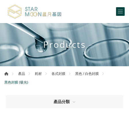
Products
產品
耗材
各式封膜
黑色 / 白色封膜
黑色封膜 (吸光)
產品分類