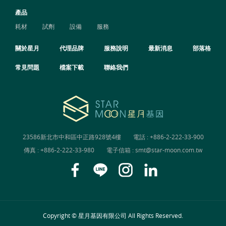
產品
耗材
試劑
設備
服務
關於星月
代理品牌
服務說明
最新消息
部落格
常見問題
檔案下載
聯絡我們
23586新北市中和區中正路928號4樓
電話 :
+886-2-222-33-900
傳真 : +886-2-222-33-980
電子信箱 :
smt@star-moon.com.tw
Copyright © 星月基因有限公司 All Rights Reserved.