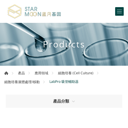
Products
產品
應用領域
細胞培養 (Cell Culture)
LabPro 吸管輔助器
細胞培養液體處理/移動
產品分類