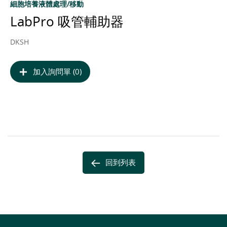
細胞培養液體處理/移動
LabPro 吸管輔助器
DKSH
加入詢問單 (0)
回到列表