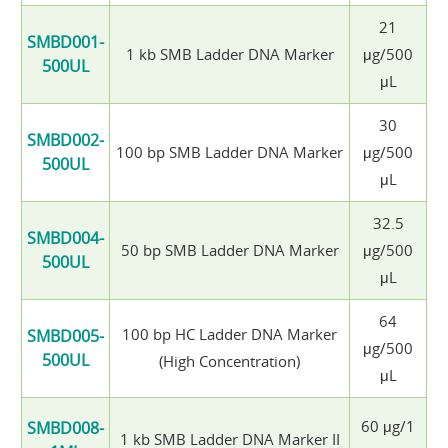
21
SMBD001-
1 kb SMB Ladder DNA Marker
μg/500
500UL
μL
30
SMBD002-
100 bp SMB Ladder DNA Marker
μg/500
500UL
μL
32.5
SMBD004-
50 bp SMB Ladder DNA Marker
μg/500
500UL
μL
64
100 bp HC Ladder DNA Marker
SMBD005-
μg/500
500UL
(High Concentration)
μL
60 μg/1
SMBD008-
1 kb SMB Ladder DNA Marker II