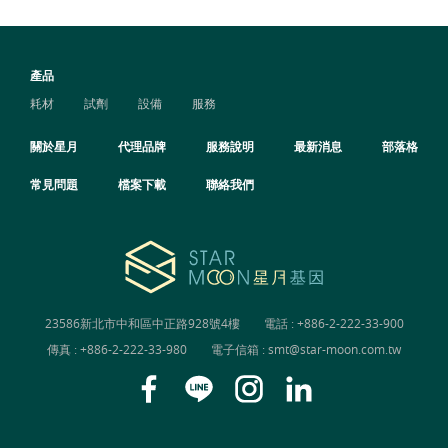
產品
耗材
試劑
設備
服務
關於星月
代理品牌
服務說明
最新消息
部落格
常見問題
檔案下載
聯絡我們
23586新北市中和區中正路928號4樓
電話 :
+886-2-222-33-900
傳真 : +886-2-222-33-980
電子信箱 :
smt@star-moon.com.tw