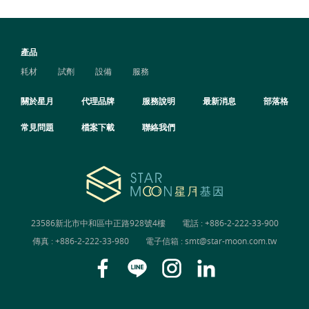
產品
耗材
試劑
設備
服務
關於星月
代理品牌
服務說明
最新消息
部落格
常見問題
檔案下載
聯絡我們
23586新北市中和區中正路928號4樓
電話 :
+886-2-222-33-900
傳真 : +886-2-222-33-980
電子信箱 :
smt@star-moon.com.tw