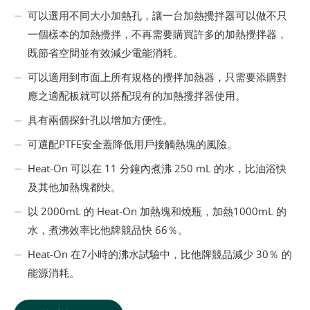
可以選用不同大小加熱孔，讓一台加熱攪拌器可以做不只
一個樣本的加熱攪拌，不再需要購買許多的加熱攪拌器，
既節省空間並有效減少電能消耗。
可以適用到市面上所有規格的攪拌加熱器，只需要添購對
應之適配板就可以搭配現有的加熱攪拌器使用。
具有兩個探針孔以增加方便性。
可選配PTFE安全蓋降低用戶接觸熱塊的風險。
Heat-On 可以在 11 分鐘內煮沸 250 mL 的水，比油浴快
及其他加熱塊都快。
以 2000mL 的 Heat-On 加熱塊和燒瓶，加熱1000mL 的
水，煮沸效率比他牌競品快 66％。
Heat-On 在7小時的沸水試驗中，比他牌競品減少 30％ 的
能源消耗。