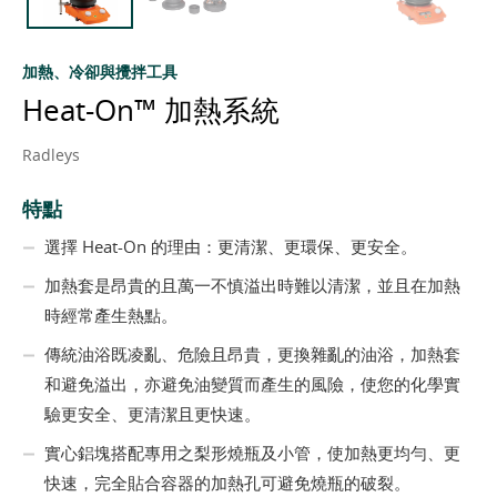
加熱、冷卻與攪拌工具
Heat-On™ 加熱系統
Radleys
特點
選擇 Heat-On 的理由：更清潔、更環保、更安全。
加熱套是昂貴的且萬一不慎溢出時難以清潔，並且在加熱
時經常產生熱點。
傳統油浴既凌亂、危險且昂貴，更換雜亂的油浴，加熱套
和避免溢出，亦避免油變質而產生的風險，使您的化學實
驗更安全、更清潔且更快速。
實心鋁塊搭配專用之梨形燒瓶及小管，使加熱更均勻、更
快速，完全貼合容器的加熱孔可避免燒瓶的破裂。