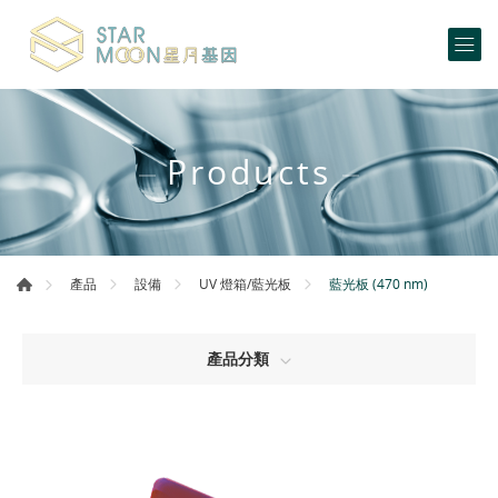
Products
藍光板 (470 nm)
產品
設備
UV 燈箱/藍光板
產品分類