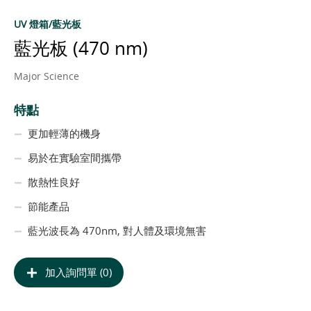
UV 燈箱/藍光板
藍光板 (470 nm)
Major Science
特點
更加輕薄的機身
易於在實驗室間攜帶
散熱性良好
節能產品
藍光波長為 470nm, 對人體及環境無害
加入詢問單 (0)