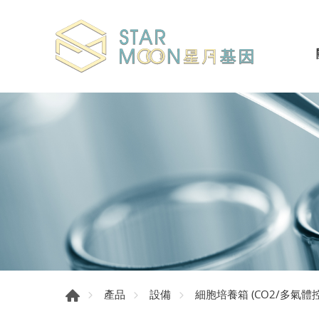
產品
設備
細胞培養箱 (CO2/多氣體