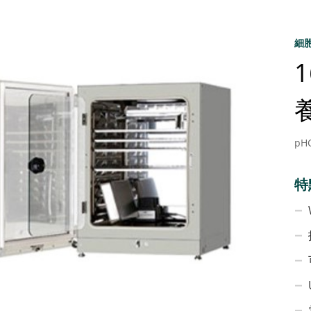
細胞
pH
特