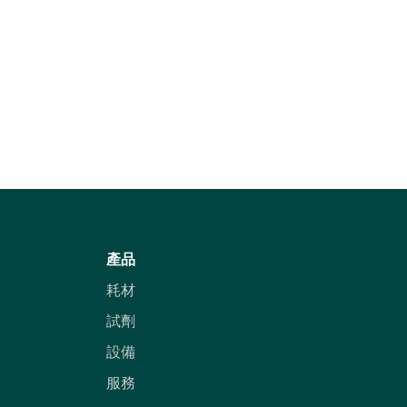
產品
耗材
試劑
設備
服務