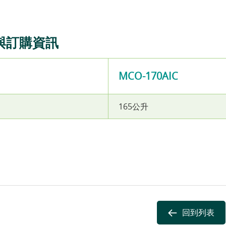
與訂購資訊
MCO-170AIC
165公升
回到列表