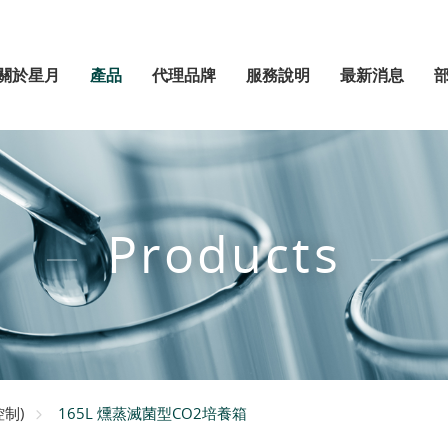
關於星月
產品
代理品牌
服務說明
最新消息
Products
165L 燻蒸滅菌型CO2培養箱
控制)