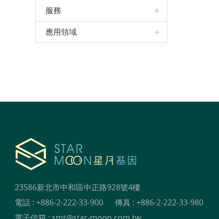
服務
應用領域
23586新北市中和區中正路928號4樓
電話 :
+886-2-222-33-900
傳真 : +886-2-222-33-980
電子信箱 :
smt@star-moon.com.tw