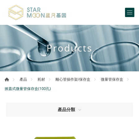
Products
產品
耗材
離心管操作架/保存盒
微量管保存盒
掀蓋式微量管保存盒(100孔)
產品分類