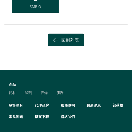
SMBiO
回到列表
產品
耗材
試劑
設備
服務
關於星月
代理品牌
服務說明
最新消息
部落格
常見問題
檔案下載
聯絡我們