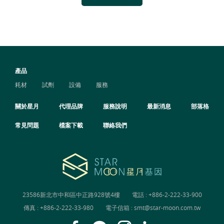
產品
耗材
試劑
設備
服務
關於星月
代理品牌
服務說明
最新消息
部落格
常見問題
檔案下載
聯絡我們
23586新北市中和區中正路928號4樓
電話 :
+886-2-222-33-900
傳真 : +886-2-222-33-980
電子信箱 :
smt@star-moon.com.tw