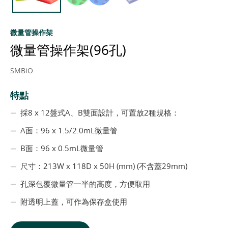
微量管操作架
微量管操作架(96孔)
SMBiO
特點
採8 x 12盤式A、B雙面設計，可置放2種規格：
A面：96 x 1.5/2.0mL微量管
B面：96 x 0.5mL微量管
尺寸：213W x 118D x 50H (mm) (不含蓋29mm)
孔深包覆微量管一半的高度，方便取用
附透明上蓋，可作為保存盒使用