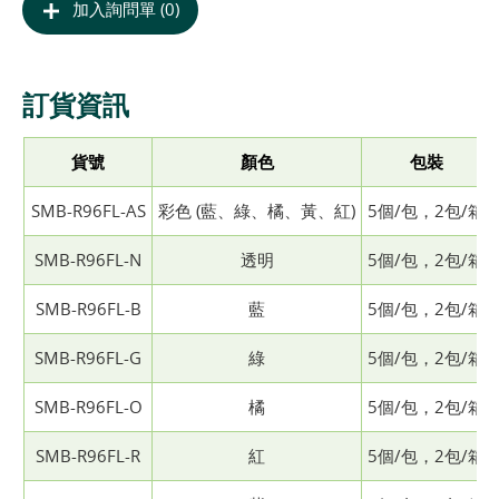
加入詢問單 (0)
訂貨資訊
貨號
顏色
包裝
SMB-R96FL-AS
彩色 (藍、綠、橘、黃、紅)
5個/包，2包/箱
SMB-R96FL-N
透明
5個/包，2包/箱
SMB-R96FL-B
藍
5個/包，2包/箱
SMB-R96FL-G
綠
5個/包，2包/箱
SMB-R96FL-O
橘
5個/包，2包/箱
SMB-R96FL-R
紅
5個/包，2包/箱