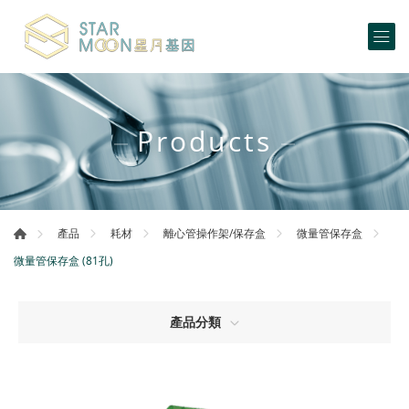
Products
產品
耗材
離心管操作架/保存盒
微量管保存盒
微量管保存盒 (81孔)
產品分類