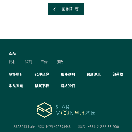
回到列表
產品
耗材
試劑
設備
服務
關於星月
代理品牌
服務說明
最新消息
部落格
常見問題
檔案下載
聯絡我們
23586新北市中和區中正路928號4樓
電話 :
+886-2-222-33-900