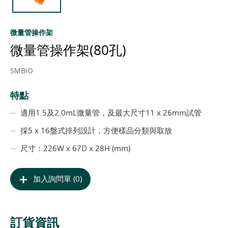
微量管操作架
微量管操作架(80孔)
SMBiO
特點
適用1.5及2.0mL微量管，及最大尺寸11 x 26mm試管
採5 x 16盤式排列設計，方便樣品分類與取放
尺寸：226W x 67D x 28H (mm)
加入詢問單 (0)
訂貨資訊