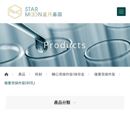
Products
產品
耗材
離心管操作架/保存盒
微量管操作架
微量管操作架(80孔)
產品分類