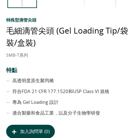
特殊型滴管尖頭
毛細滴管尖頭 (Gel Loading Tip/袋
裝/盒裝)
SMB-T系列
特點
高透明度原生聚丙烯
符合FDA 21 CFR 177.1520和USP Class VI 規格
專為 Gel Loading 設計
適合製藥和食品工業，以及分子生物學研發
加入詢問單 (0)