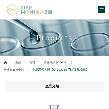
Products
產品
耗材
滴管尖頭 (Pipette Tip)
毛細滴管尖頭 (Gel Loading Tip/袋裝/盒裝)
特殊型滴管尖頭
產品分類