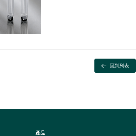
回到列表
產品