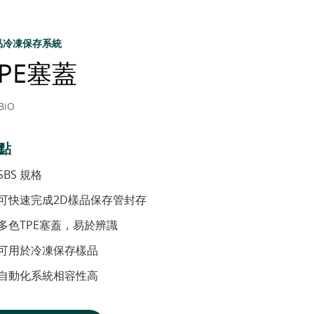
品冷凍保存系統
TPE塞蓋
BiO
點
SBS 規格
可快速完成2D樣品保存管封存
多色TPE塞蓋，易於辨識
可用於冷凍保存樣品
自動化系統相容性高