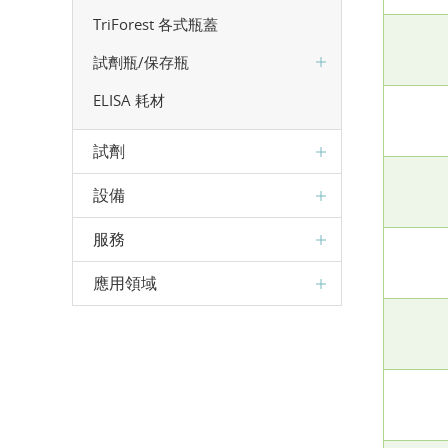
TriForest 各式瓶蓋
試劑瓶/保存瓶
ELISA 耗材
試劑
設備
服務
應用領域