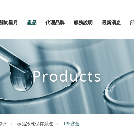
關於星月
產品
代理品牌
服務說明
最新消息
Products
TPE塞蓋
存盒
樣品冷凍保存系統