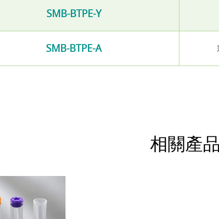
SMB-BTPE-Y
SMB-BTPE-A
相關產