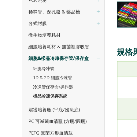
PCR 耗材
稀釋管、深孔盤 & 藥品槽
各式封膜
微生物培養耗材
細胞培養耗材 & 無菌塑膠吸管
規格
細胞&樣品冷凍保存管/保存盒
細胞冷凍管
1D & 2D 細胞冷凍管
冷凍管保存盒/操作盤
樣品冷凍保存系統
震盪培養瓶 (平底/擾流底)
PC 可滅菌血清瓶 (方瓶/圓瓶)
PETG 無菌方形血清瓶