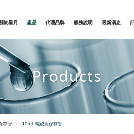
關於星月
產品
代理品牌
服務說明
最新消息
Products
10mL 螺旋蓋保存管
保存管