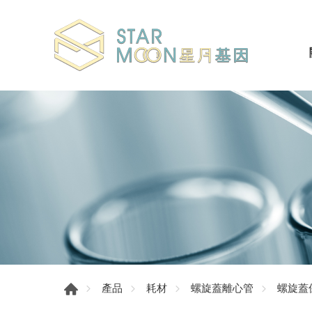
產品
耗材
螺旋蓋離心管
螺旋蓋