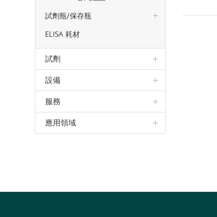
試劑瓶/保存瓶
ELISA 耗材
試劑
設備
服務
應用領域