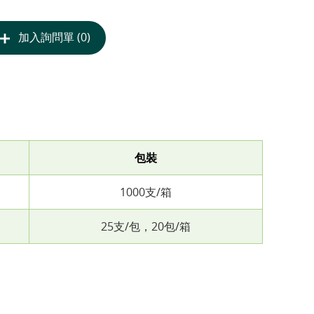
加入詢問單 (0)
包裝
1000支/箱
25支/包，20包/箱