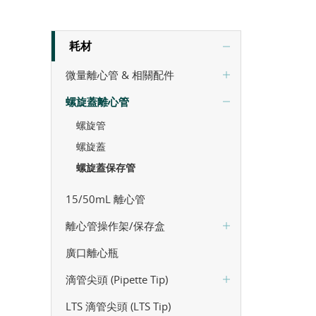
耗材
微量離心管 & 相關配件
螺旋蓋離心管
螺旋管
螺旋蓋
螺旋蓋保存管
15/50mL 離心管
離心管操作架/保存盒
廣口離心瓶
滴管尖頭 (Pipette Tip)
LTS 滴管尖頭 (LTS Tip)