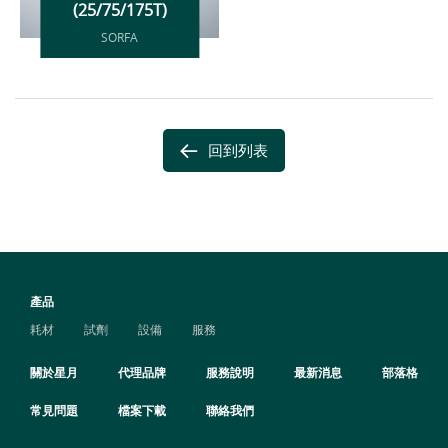
(25/75/175T)
SORFA
回到列表
產品
耗材
試劑
設備
服務
關於星月
代理品牌
服務說明
最新消息
部落格
常見問題
檔案下載
聯絡我們