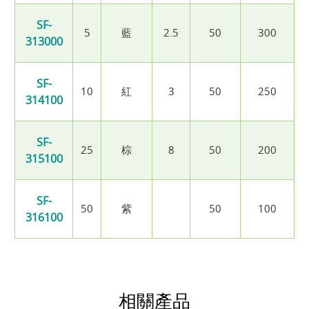
SF-
5
藍
2.5
50
300
313000
SF-
10
紅
3
50
250
314100
SF-
25
棕
8
50
200
315100
SF-
50
紫
50
100
316100
相關產品