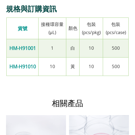
規格與訂購資訊
接種環容量
包裝
包裝
貨號
顏色
(μL)
(pcs/pkg)
(pcs/case)
HM-H91001
1
白
10
500
HM-H91010
10
黃
10
500
相關產品