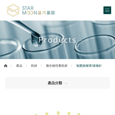
Products
無菌接種環/接種針
產品
耗材
微生物培養耗材
產品分類