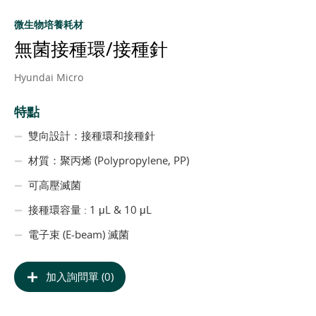
微生物培養耗材
無菌接種環/接種針
Hyundai Micro
特點
雙向設計：接種環和接種針
材質：聚丙烯 (Polypropylene, PP)
可高壓滅菌
接種環容量 : 1 μL & 10 μL
電子束 (E-beam) 滅菌
加入詢問單 (0)