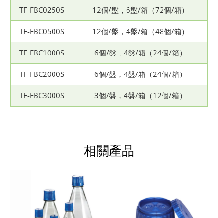
TF-FBC0250S
12個/盤，6盤/箱（72個/箱）
TF-FBC0500S
12個/盤，4盤/箱（48個/箱）
TF-FBC1000S
6個/盤，4盤/箱（24個/箱）
TF-FBC2000S
6個/盤，4盤/箱（24個/箱）
TF-FBC3000S
3個/盤，4盤/箱（12個/箱）
相關產品