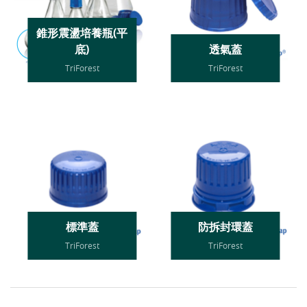
錐形震盪培養瓶(平
底)
透氣蓋
TriForest
TriForest
標準蓋
防拆封環蓋
TriForest
TriForest