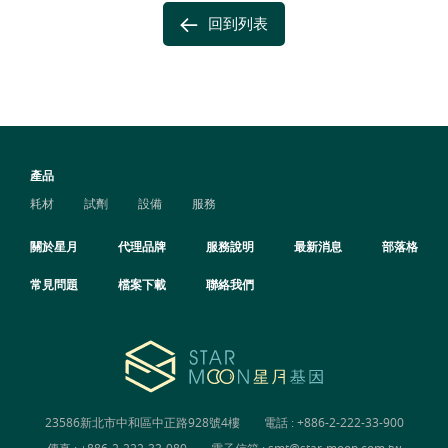
回到列表
產品
耗材
試劑
設備
服務
關於星月
代理品牌
服務說明
最新消息
部落格
常見問題
檔案下載
聯絡我們
23586新北市中和區中正路928號4樓
電話 :
+886-2-222-33-900