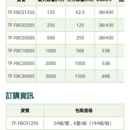
TF-FBC0125S
125
62.5
38/430
3
TF-FBC0250S
250
125
38/430
3
TF-FBC0500S
500
250
38/430
3
TF-FBC1000S
1000
500
53B
4
TF-FBC2000S
2000
1000
53B
4
TF-FBC3000S
3000
1500
69B
6
訂購資訊
貨號
包裝規格
TF-FBC0125S
24個/盤，6盤/箱（144個/箱）