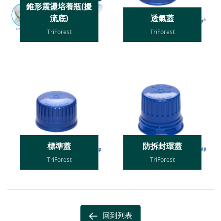
錐形震盪培養瓶(擾
流底)
透氣蓋
TriForest
TriForest
標準蓋
防拆封環蓋
TriForest
TriForest
回到列表