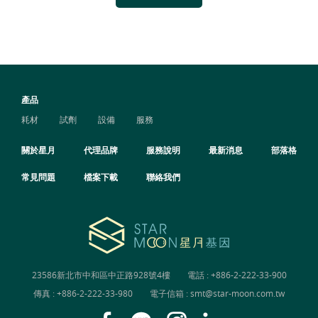
產品
耗材
試劑
設備
服務
關於星月
代理品牌
服務說明
最新消息
部落格
常見問題
檔案下載
聯絡我們
23586新北市中和區中正路928號4樓
電話 :
+886-2-222-33-900
傳真 : +886-2-222-33-980
電子信箱 :
smt@star-moon.com.tw