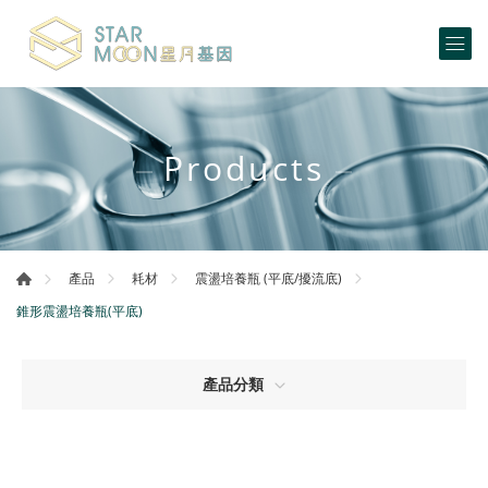
Products
產品
耗材
震盪培養瓶 (平底/擾流底)
錐形震盪培養瓶(平底)
產品分類