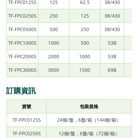
TF-FPC0125S
125
62.5
38/430
3
TF-FPC0250S
250
125
38/430
3
TF-FPC0500S
500
250
38/430
3
TF-FPC1000S
1000
500
53B
4
TF-FPC2000S
2000
1000
53B
4
TF-FPC3000S
3000
1500
69B
6
訂購資訊
貨號
包裝規格
TF-FPC0125S
24個/盤，6盤/箱（144個/箱）
TF-FPC0250S
12個/盤，6盤/箱（72個/箱）