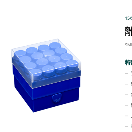
15
SM
特