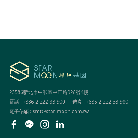
23586新北市中和區中正路928號4樓
電話 :
+886-2-222-33-900
傳真 : +886-2-222-33-980
電子信箱 :
smt@star-moon.com.tw