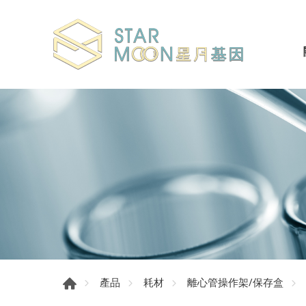
產品
耗材
離心管操作架/保存盒