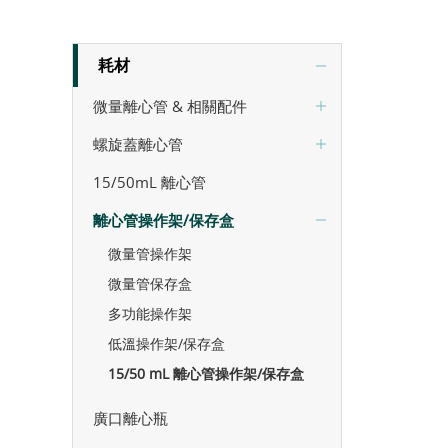
耗材
微量離心管 & 相關配件
螺旋蓋離心管
15/50mL 離心管
離心管操作架/保存盒
微量管操作架
微量管保存盒
多功能操作架
低溫操作架/保存盒
15/50 mL 離心管操作架/保存盒
廣口離心瓶