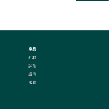
產品
耗材
試劑
設備
服務