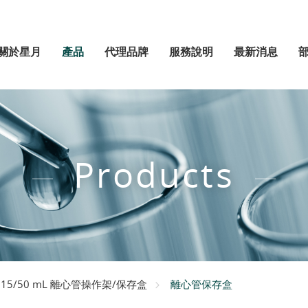
關於星月
產品
代理品牌
服務說明
最新消息
Products
離心管保存盒
15/50 mL 離心管操作架/保存盒