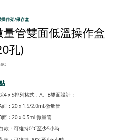
溫操作架/保存盒
微量管雙面低溫操作盒
20孔)
BiO
點
採4 x 5排列格式，A、B雙面設計：
A面：20 x 1.5/2.0mL微量管
B面：20 x 0.5mL微量管
白款：可維持0°C至少5小時
藍款：可維持-20°C至少5小時