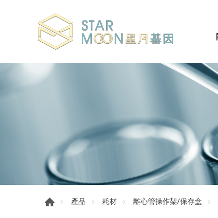
產品
耗材
離心管操作架/保存盒