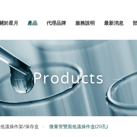
關於星月
產品
代理品牌
服務說明
最新消息
Products
微量管雙面低溫操作盒(20孔)
低溫操作架/保存盒