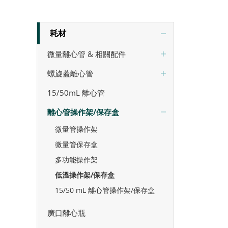
耗材
微量離心管 & 相關配件
螺旋蓋離心管
15/50mL 離心管
離心管操作架/保存盒
微量管操作架
微量管保存盒
多功能操作架
低溫操作架/保存盒
15/50 mL 離心管操作架/保存盒
廣口離心瓶