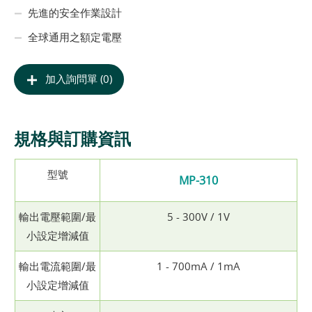
先進的安全作業設計
全球通用之額定電壓
加入詢問單 (0)
規格與訂購資訊
型號
MP-310
輸出電壓範圍/最
5 - 300V / 1V
小設定增減值
輸出電流範圍/最
1 - 700mA / 1mA
小設定增減值