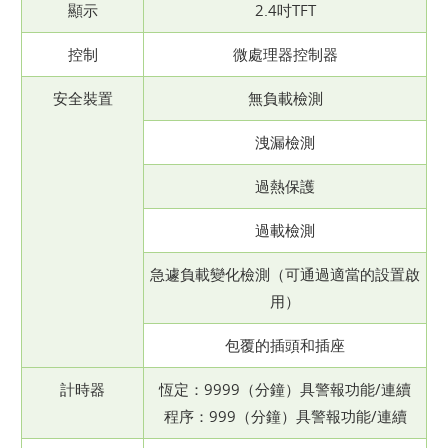
顯示
2.4吋TFT
控制
微處理器控制器
安全裝置
無負載檢測
洩漏檢測
過熱保護
過載檢測
急遽負載變化檢測（可通過適當的設置啟
用）
包覆的插頭和插座
計時器
恆定：9999（分鐘）具警報功能/連續
程序：999（分鐘）具警報功能/連續