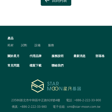
回到列表
產品
耗材
試劑
設備
服務
關於星月
代理品牌
服務說明
最新消息
部落格
常見問題
檔案下載
聯絡我們
23586新北市中和區中正路928號4樓
電話 :
+886-2-222-33-900
傳真 : +886-2-222-33-980
電子信箱 :
smt@star-moon.com.tw