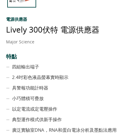
電源供應器
Lively 300伏特 電源供應器
Major Science
特點
四組輸出端子
2.4吋彩色液晶螢幕實時顯示
具警報功能計時器
小巧體積可疊放
以定電流或定電壓操作
典型運作模式供新手操作
廣泛實驗室DNA，RNA和蛋白電泳分析及墨點法應用