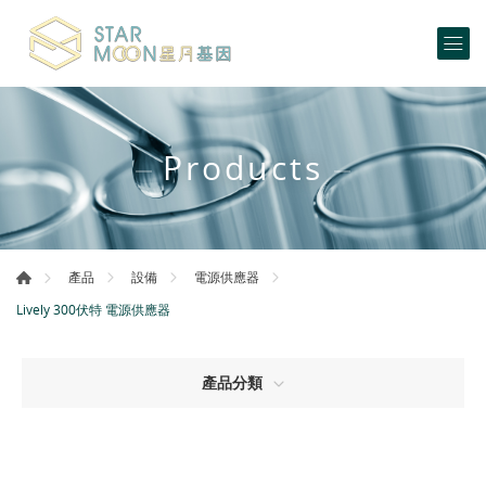
Products
產品
設備
電源供應器
Lively 300伏特 電源供應器
產品分類