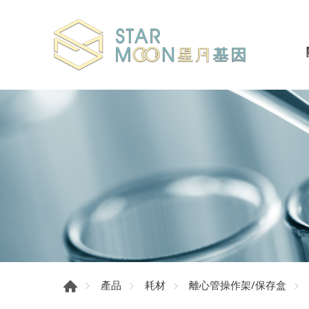
產品
耗材
離心管操作架/保存盒