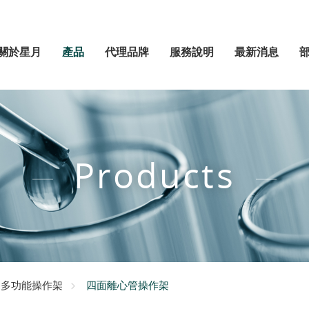
關於星月
產品
代理品牌
服務說明
最新消息
Products
四面離心管操作架
多功能操作架