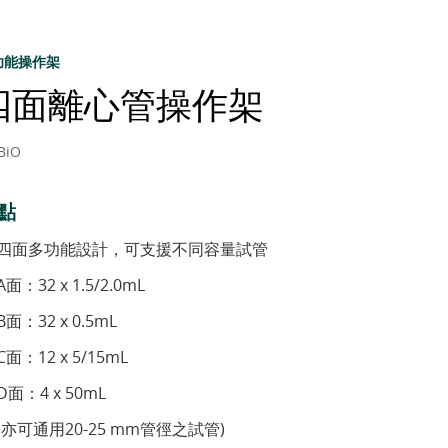
功能操作架
四面離心管操作架
BiO
點
四面多功能設計，可支援不同容量試管
A面：32 x 1.5/2.0mL
B面：32 x 0.5mL
C面：12 x 5/15mL
D面：4 x 50mL
(亦可通用20-25 mm管徑之試管)