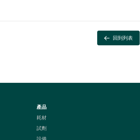
回到列表
產品
耗材
試劑
設備