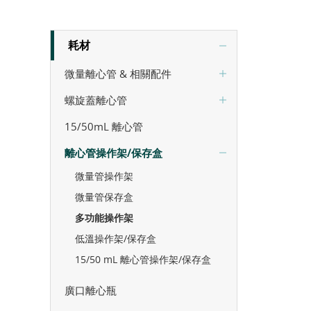
耗材
微量離心管 & 相關配件
螺旋蓋離心管
15/50mL 離心管
離心管操作架/保存盒
微量管操作架
微量管保存盒
多功能操作架
低溫操作架/保存盒
15/50 mL 離心管操作架/保存盒
廣口離心瓶