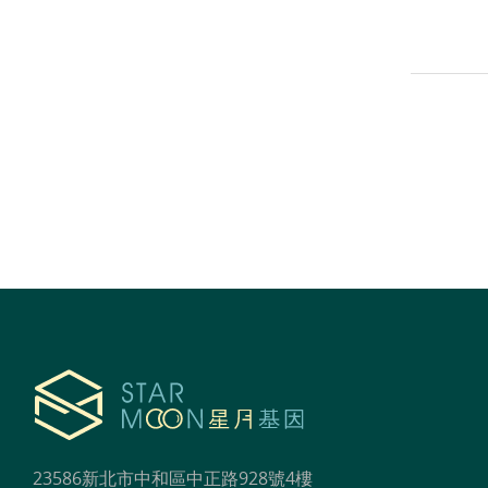
23586新北市中和區中正路928號4樓