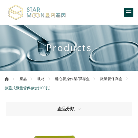
Products
產品
耗材
離心管操作架/保存盒
微量管保存盒
掀蓋式微量管保存盒(100孔)
產品分類