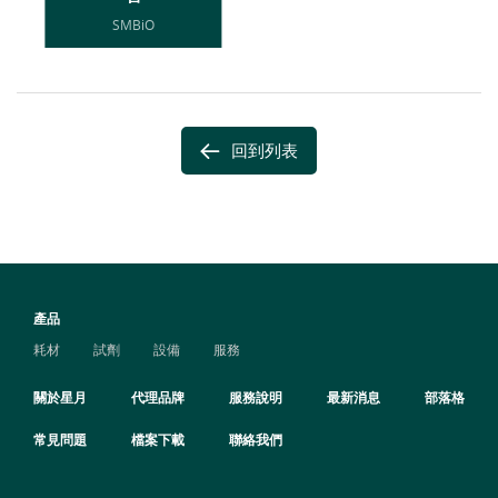
SMBiO
回到列表
產品
耗材
試劑
設備
服務
關於星月
代理品牌
服務說明
最新消息
部落格
常見問題
檔案下載
聯絡我們