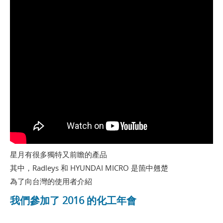
星月有很多獨特又前瞻的產品
其中，Radleys 和 HYUNDAI MICRO 是箇中翹楚
為了向台灣的使用者介紹
我們參加了 2016 的化工年會