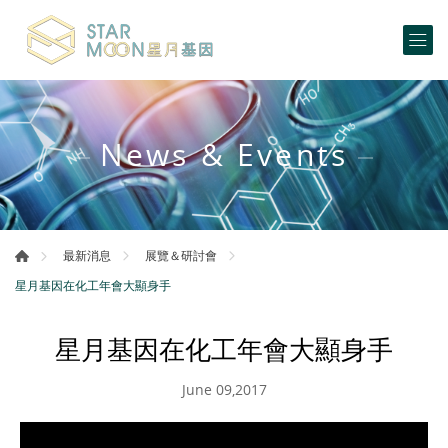
News & Events
最新消息
展覽＆研討會
星月基因在化工年會大顯身手
星月基因在化工年會大顯身手
June 09,2017